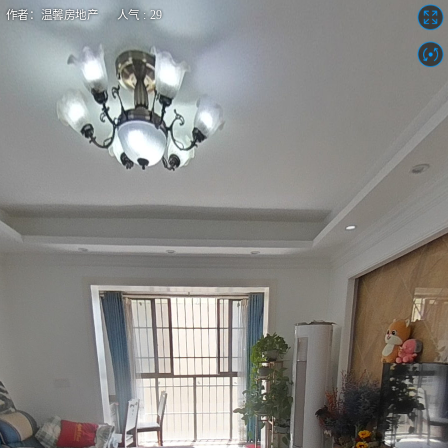
作者：温馨房地产 人气 : 29
锦江家园