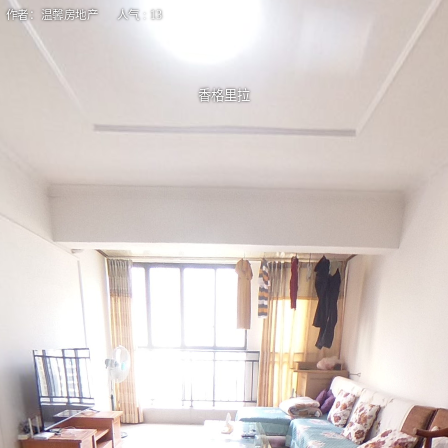
作者：温馨房地产 人气 : 13
香格里拉