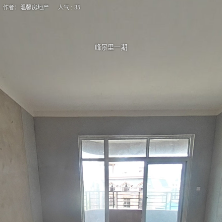
作者：温馨房地产 人气 : 35
峰景里一期