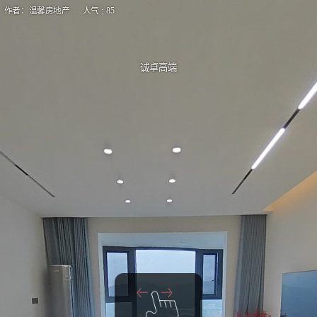
作者：温馨房地产 人气 : 85
诚卓高端