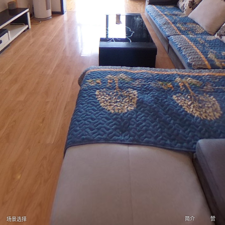
简介
赞
场景选择