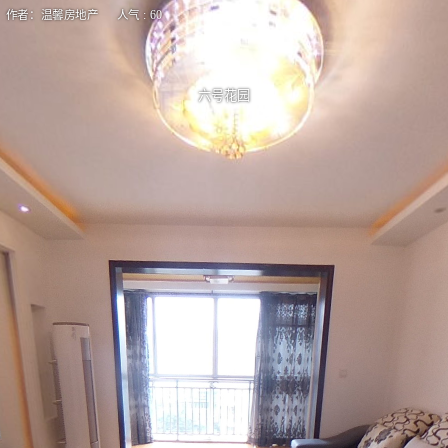
作者：温馨房地产 人气 : 60
六号花园