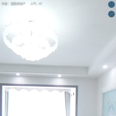
作者：温馨房地产 人气 : 47
一号花园