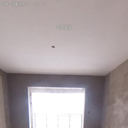
作者：温馨房地产 人气 : 71
碧波豪庭